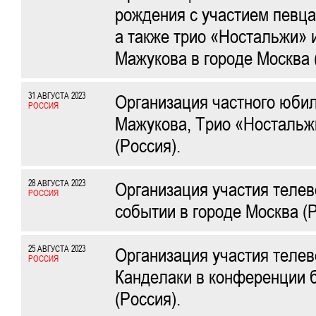
рождения с участием певц
а также трио «Ностальжи» 
Мажукова в городе Москва 
31 АВГУСТА 2023
Организация частного юбил
РОССИЯ
Мажукова, Трио «Ностальжи
(Россия).
28 АВГУСТА 2023
Организация участия теле
РОССИЯ
событии в городе Москва (Р
25 АВГУСТА 2023
Организация участия теле
РОССИЯ
Канделаки в конференции 
(Россия).