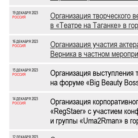
19 ДЕКАБРЯ 2023
Организация творческого в
РОССИЯ
в «Театре на Таганке» в го
16 ДЕКАБРЯ 2023
Организация участия актер
РОССИЯ
Верника в частном меропри
15 ДЕКАБРЯ 2023
Организация выступления 
РОССИЯ
на форуме «Big Beauty Boss
14 ДЕКАБРЯ 2023
Организация корпоративно
РОССИЯ
«RegStaer» с участием ко
и группы «Uma2Rman» в гор
12 ДЕКАБРЯ 2023