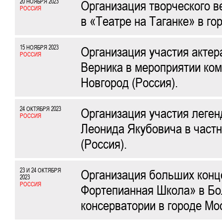
20 НОЯБРЯ 2023
Организация творческого в
РОССИЯ
в «Театре на Таганке» в го
15 НОЯБРЯ 2023
Организация участия актер
РОССИЯ
Верника в мероприятии ком
Новгород (Россия).
24 ОКТЯБРЯ 2023
Организация участия леген
РОССИЯ
Леонида Якубовича в частн
(Россия).
23 И 24 ОКТЯБРЯ
Организация больших конце
2023
РОССИЯ
Фортепианная Школа» в Бо
консерватории в городе Мос