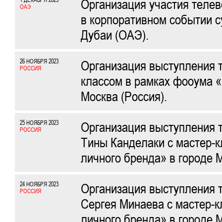
1 ДЕКАБРЯ 2023
Организация участия теле
ОАЭ
в корпоративном событии с
Дубаи (ОАЭ).
26 НОЯБРЯ 2023
Организация выступления 
РОССИЯ
классом в рамках фооума «
Москва (Россия).
25 НОЯБРЯ 2023
Организация выступления 
РОССИЯ
Тины Канделаки с мастер-к
личного бренда» в городе М
24 НОЯБРЯ 2023
Организация выступления 
РОССИЯ
Сергея Минаева с мастер-к
личного бренда» в городе М