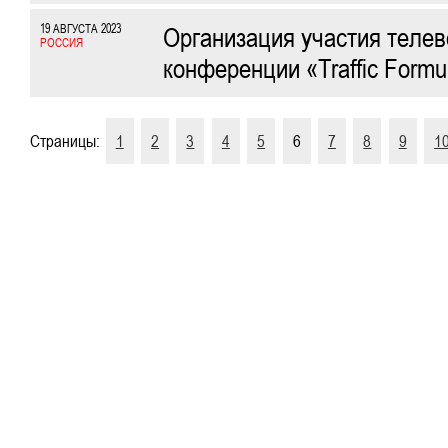
19 АВГУСТА 2023
Организация участия теле
РОССИЯ
конференции «Traffic Formu
Страницы:
1
2
3
4
5
6
7
8
9
1