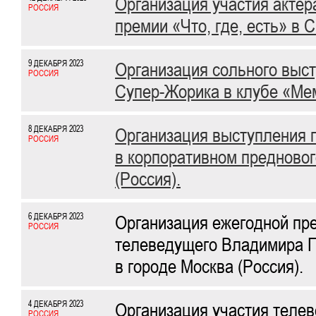
Организация участия актер
РОССИЯ
премии «Что, где, есть» в 
9 ДЕКАБРЯ 2023
Организация сольного выст
РОССИЯ
Супер-Жорика в клубе «Мем
8 ДЕКАБРЯ 2023
Организация выступления 
РОССИЯ
в корпоративном предновог
(Россия).
6 ДЕКАБРЯ 2023
Организация ежегодной пр
РОССИЯ
телеведущего Владимира П
в городе Москва (Россия).
4 ДЕКАБРЯ 2023
Организация участия теле
РОССИЯ